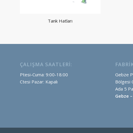
Tank Hatları
ÇALIŞMA SAATLERI:
FABRI
Ptesi-Cuma: 9:00-18:00
Gebze Pl
Ctesi Pazar: Kapalı
Bölgesi 
Ada 5 Pa
Gebze –