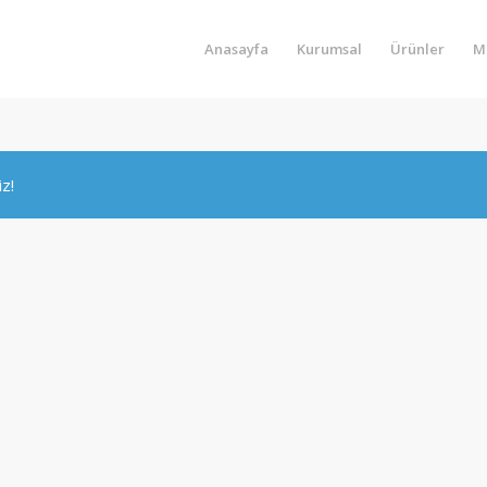
Anasayfa
Kurumsal
Ürünler
M
iz!