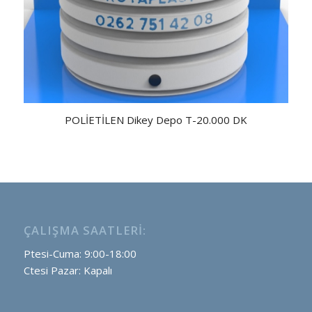
POLİETİLEN Dikey Depo T-20.000 DK
ÇALIŞMA SAATLERI:
Ptesi-Cuma: 9:00-18:00
Ctesi Pazar: Kapalı