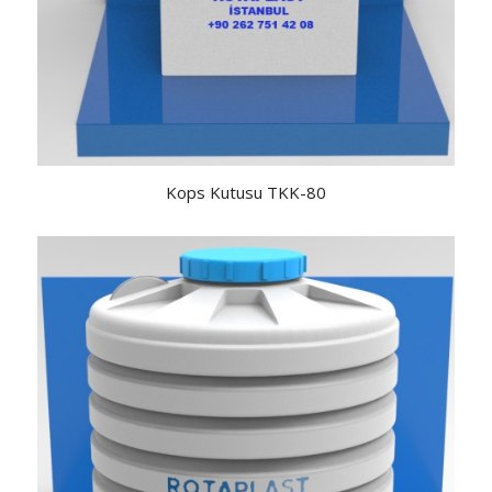
Kops Kutusu TKK-80