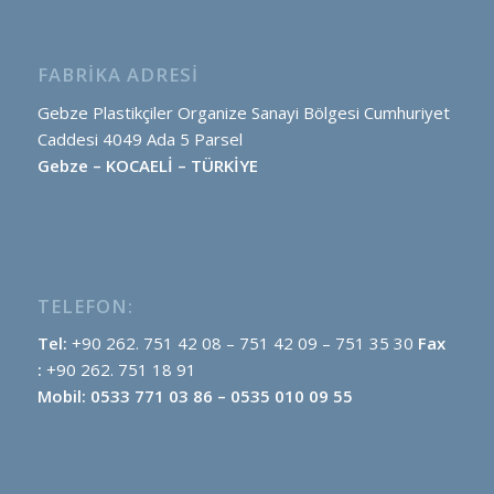
FABRIKA ADRESI
Gebze Plastikçiler Organize Sanayi Bölgesi Cumhuriyet
Caddesi 4049 Ada 5 Parsel
Gebze – KOCAELİ – TÜRKİYE
TELEFON:
Tel:
+90 262. 751 42 08 – 751 42 09 – 751 35 30
Fax
:
+90 262. 751 18 91
Mobil: 0533 771 03 86 – 0535 010 09 55