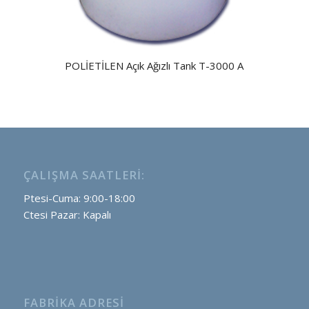
POLİETİLEN Açık Ağızlı Tank T-3000 A
ÇALIŞMA SAATLERI:
Ptesi-Cuma: 9:00-18:00
Ctesi Pazar: Kapalı
FABRIKA ADRESI