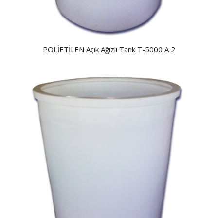
POLİETİLEN Açık Ağızlı Tank T-5000 A 2