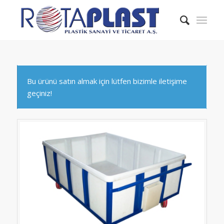
Bu ürünü satın almak için lütfen bizimle iletişime
geçiniz!