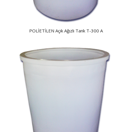
POLİETİLEN Açık Ağızlı Tank T-300 A