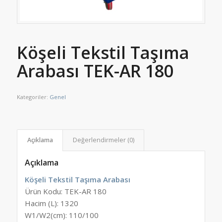
Köşeli Tekstil Taşıma
Arabası TEK-AR 180
Kategoriler:
Genel
Açıklama
Değerlendirmeler (0)
Açıklama
Köşeli Tekstil Taşıma Arabası
Ürün Kodu:
TEK-AR 180
Hacim (L): 1320
W1/W2(cm): 110/100