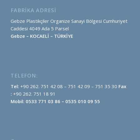
FABRIKA ADRESI
Gebze Plastikçiler Organize Sanayi Bölgesi Cumhuriyet
Caddesi 4049 Ada 5 Parsel
Gebze – KOCAELİ – TÜRKİYE
TELEFON:
Tel:
+90 262. 751 42 08 – 751 42 09 – 751 35 30
Fax
:
+90 262. 751 18 91
Mobil: 0533 771 03 86 – 0535 010 09 55