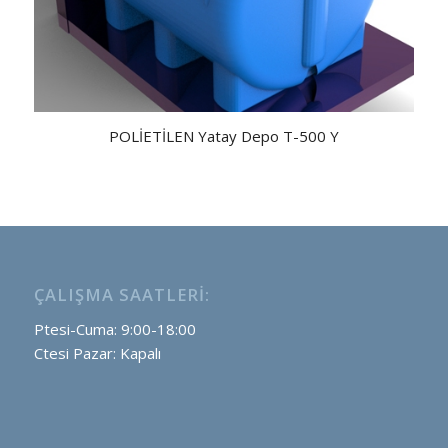
POLİETİLEN Yatay Depo T-500 Y
ÇALIŞMA SAATLERI:
Ptesi-Cuma: 9:00-18:00
Ctesi Pazar: Kapalı