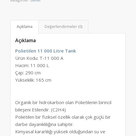
Kategoriler:
Genel
Açıklama
Değerlendirmeler (0)
Açıklama
Polietilen 11 000 Litre Tank
Ürün Kodu: T-11 000 A
Hacim: 11 000 L
Çap: 290 cm
Yükseklik: 165 cm
Organik bir hidrokarbon olan Polietilenin birincil
bileşeni Etilendir. (C2H4)
Polietilen bir fiziksel özellik olarak çok güçlü bir
darbe dayanıklılığına sahiptir.
Kimyasal kararlılığı yüksek olduğundan su ve