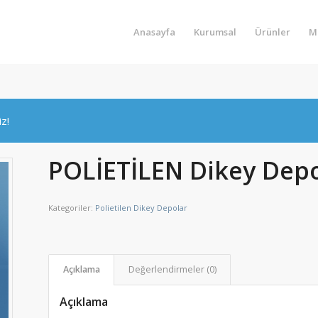
Anasayfa
Kurumsal
Ürünler
M
iz!
POLİETİLEN Dikey Depo
Kategoriler:
Polietilen Dikey Depolar
Açıklama
Değerlendirmeler (0)
Açıklama