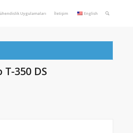
ühendislik Uygulamaları
İletişim
English
 T-350 DS