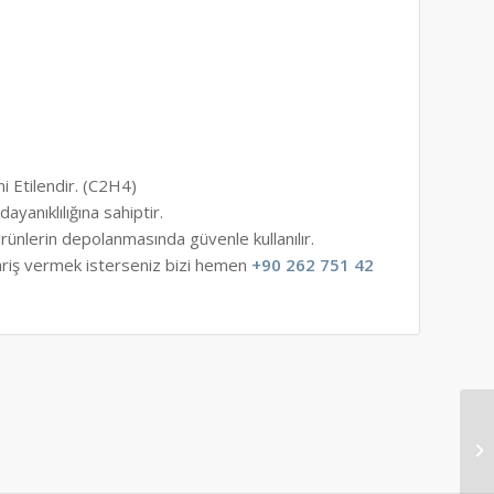
ni Etilendir. (C2H4)
dayanıklılığına sahiptir.
rünlerin depolanmasında güvenle kullanılır.
riş vermek isterseniz bizi hemen
+90 262 751 42