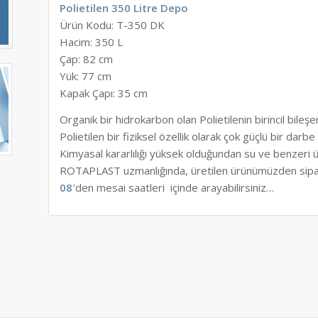
Polietilen 350 Litre Depo
Ürün Kodu: T-350 DK
Hacim: 350 L
Çap: 82 cm
Yük: 77 cm
Kapak Çapı: 35 cm
Organik bir hidrokarbon olan Polietilenin birincil bileşe
Polietilen bir fiziksel özellik olarak çok güçlü bir darbe 
Kimyasal kararlılığı yüksek olduğundan su ve benzeri ü
ROTAPLAST uzmanlığında, üretilen ürünümüzden sipa
08′
den mesai saatleri içinde arayabilirsiniz…