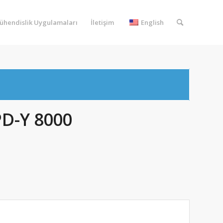
ühendislik Uygulamaları
İletişim
English
PD-Y 8000