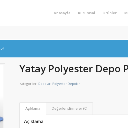
Anasayfa
Kurumsal
Ürünler
M
iz!
Yatay Polyester Depo 
Kategoriler:
Depolar
,
Polyester Depolar
Açıklama
Değerlendirmeler (0)
Açıklama