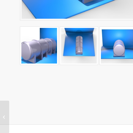
Polietilen Dozaj
Deposu Ürün Tablosu
ve Diğer Ürünler