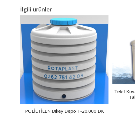
İlgili ürünler
Telef Kova
Ta
POLİETİLEN Dikey Depo T-20.000 DK