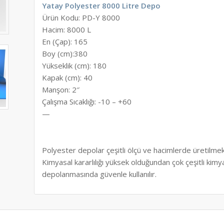
Yatay Polyester 8000 Litre Depo
Ürün Kodu:
PD-Y 8000
Hacim: 8000 L
En (Çap): 165
Boy (cm):380
Yükseklik (cm): 180
Kapak (cm): 40
Manşon: 2″
Çalışma Sıcaklığı: -10 – +60
—
Polyester depolar çeşitli ölçü ve hacimlerde üretilmek
Kimyasal kararlılığı yüksek olduğundan çok çeşitli kim
depolanmasında güvenle kullanılır.