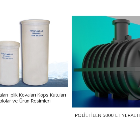
ları İplik Kovaları Kops Kutuları
blolar ve Ürün Resimleri
POLİETİLEN 5000 LT YERALT